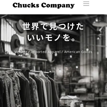
世界で見つけた
いいモノを。
Vintage / Imported Apparel / American Goods