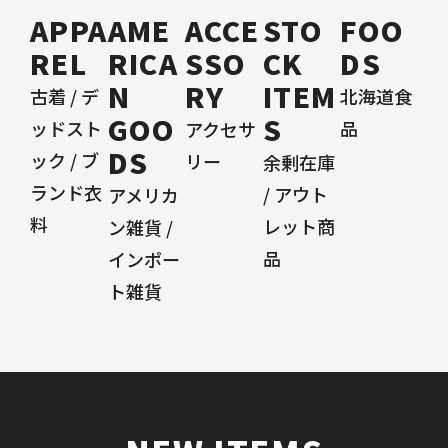
APPA
AME
ACCE
STO
FOO
REL
RICA
SSO
CK
DS
N
RY
ITEM
古着 / デ
北海道食
GOO
S
ッドスト
品
アクセサ
DS
ック / ブ
リー
余剰在庫
ランド衣
/ アウト
アメリカ
料
レット商
ン雑貨 /
品
インポー
ト雑貨